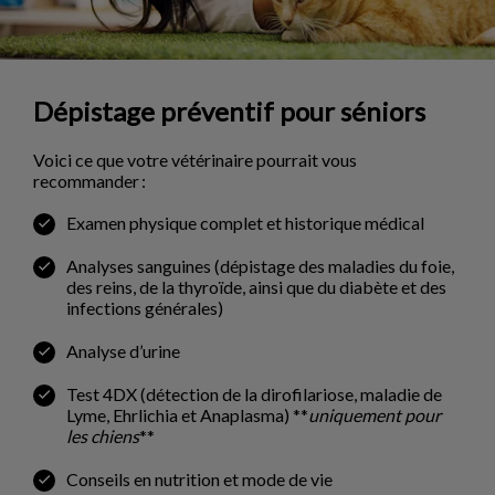
Dépistage préventif pour séniors
Voici ce que votre vétérinaire pourrait vous
recommander :
Examen physique complet et historique médical
Analyses sanguines (dépistage des maladies du foie,
des reins, de la thyroïde, ainsi que du diabète et des
infections générales)
Analyse d’urine
Test 4DX (détection de la dirofilariose, maladie de
Lyme, Ehrlichia et Anaplasma) **
uniquement pour
les chiens
**
Conseils en nutrition et mode de vie