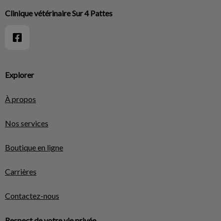
Clinique vétérinaire Sur 4 Pattes
Explorer
À propos
Nos services
Boutique en ligne
Carrières
Contactez-nous
Respect de votre vie privée