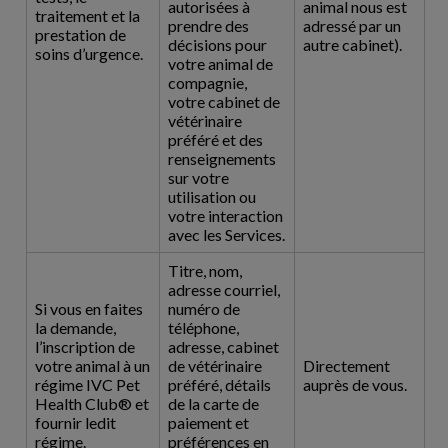
autorisées à
animal nous est
traitement et la
prendre des
adressé par un
prestation de
décisions pour
autre cabinet).
soins d’urgence.
votre animal de
compagnie,
votre cabinet de
vétérinaire
préféré et des
renseignements
sur votre
utilisation ou
votre interaction
avec les Services.
Titre, nom,
adresse courriel,
Si vous en faites
numéro de
la demande,
téléphone,
l’inscription de
adresse, cabinet
votre animal à un
de vétérinaire
Directement
régime IVC Pet
préféré, détails
auprès de vous.
Health Club® et
de la carte de
fournir ledit
paiement et
régime.
préférences en