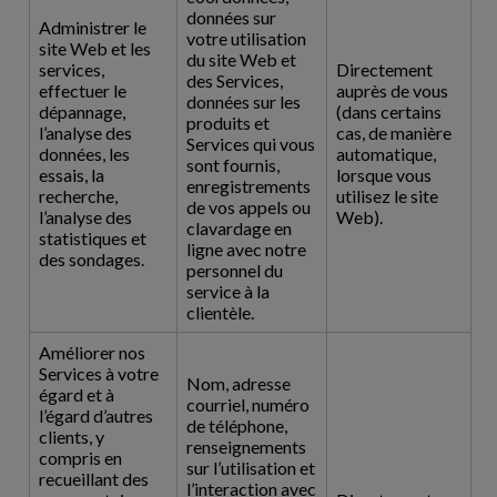
données sur
Administrer le
votre utilisation
site Web et les
du site Web et
services,
Directement
des Services,
effectuer le
auprès de vous
données sur les
dépannage,
(dans certains
produits et
l’analyse des
cas, de manière
Services qui vous
données, les
automatique,
sont fournis,
essais, la
lorsque vous
enregistrements
recherche,
utilisez le site
de vos appels ou
l’analyse des
Web).
clavardage en
statistiques et
ligne avec notre
des sondages.
personnel du
service à la
clientèle.
Améliorer nos
Services à votre
Nom, adresse
égard et à
courriel, numéro
l’égard d’autres
de téléphone,
clients, y
renseignements
compris en
sur l’utilisation et
recueillant des
l’interaction avec