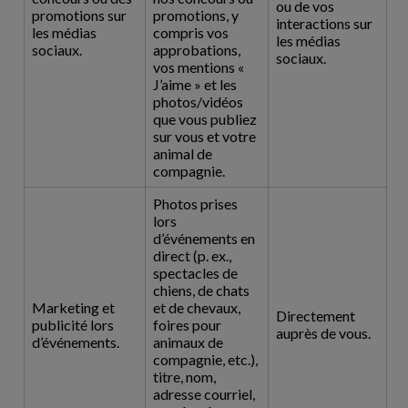
ou de vos
promotions sur
promotions, y
interactions sur
les médias
compris vos
les médias
sociaux.
approbations,
sociaux.
vos mentions «
J’aime » et les
photos/vidéos
que vous publiez
sur vous et votre
animal de
compagnie.
Photos prises
lors
d’événements en
direct (p. ex.,
spectacles de
chiens, de chats
Marketing et
et de chevaux,
Directement
publicité lors
foires pour
auprès de vous.
d’événements.
animaux de
compagnie, etc.),
titre, nom,
adresse courriel,