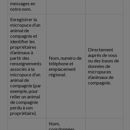
messages en
notre nom.
Enregistrer la
micropuce d’un
animal de
compagnie et
identifier les
propriétaires
Directement
d’animaux à
auprès de vous
partir des
Nom, numéro de
ou des bases de
renseignements
téléphone et
données de
associés à la
emplacement
micropuces
micropuce d’un
régional.
d’animaux de
animal de
compagnie.
compagnie (par
exemple, pour
relier un animal
de compagnie
perdu à son
propriétaire).
Nom,
coordonnées,