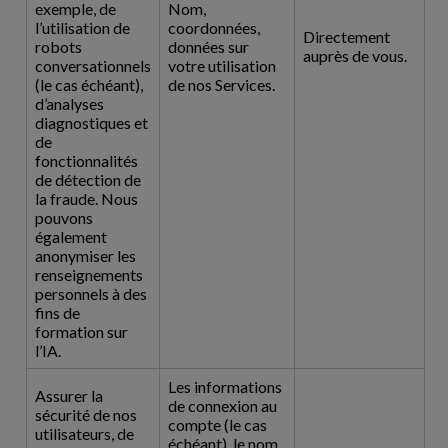
exemple, de
Nom,
l’utilisation de
coordonnées,
Directement
robots
données sur
auprès de vous.
conversationnels
votre utilisation
(le cas échéant),
de nos Services.
d’analyses
diagnostiques et
de
fonctionnalités
de détection de
la fraude. Nous
pouvons
également
anonymiser les
renseignements
personnels à des
fins de
formation sur
l’IA.
Les informations
Assurer la
de connexion au
sécurité de nos
compte (le cas
utilisateurs, de
échéant), le nom,