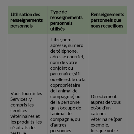
Type de
Utilisation des
Renseignements
renseignements
renseignements
personnels que
personnels
personnels
nous recueillons
utilisés
Titre, nom,
adresse, numéro
de téléphone,
adresse courriel,
nom de votre
conjoint ou
partenaire (si il
ou elle est le ou la
copropriétaire
de l’animal de
Vous fournir les
compagnie) ou
Directement
Services, y
de la personne
auprès de vous
compris les
qui s’occupe de
et/ou d’un
services
l’animal de
cabinet
vétérinaires et
compagnie, ou
vétérinaire (par
les produits, les
d’autres
exemple,
résultats des
personnes
lorsque votre
tests, le