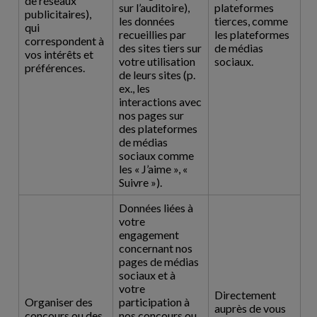
de réseaux
sur l’auditoire),
plateformes
publicitaires),
les données
tierces, comme
qui
recueillies par
les plateformes
correspondent à
des sites tiers sur
de médias
vos intérêts et
votre utilisation
sociaux.
préférences.
de leurs sites (p.
ex., les
interactions avec
nos pages sur
des plateformes
de médias
sociaux comme
les « J’aime », «
Suivre »).
Données liées à
votre
engagement
concernant nos
pages de médias
sociaux et à
votre
Directement
Organiser des
participation à
auprès de vous
concours ou des
nos concours ou