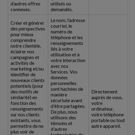
d’autres offres
utilisés ou
connexes.
demandés.
Le nom, l’adresse
Créer et générer
courriel, le
des perspectives
numéro de
pour mieux
téléphone et les
comprendre
renseignements
notre clientèle,
liés à votre
éclairer nos
utilisation et à
campagnes et
votre interaction
activités de
avec nos
marketing et/ou
Services. Vos
identifier de
données
nouveaux clients
personnelles
potentiels (pour
sont hachées de
des motifs de
Directement
manière
similarité) en
auprès de vous,
sécurisée avant
fonction des
votre
d'être partagées.
renseignements
ordinateur,
De plus, nous
sur nos clients
votre téléphone
utilisons des
existants, vous
portable ou tout
témoins et
permettre de ne
autre appareil.
d'autres
plus voir de
technologies de