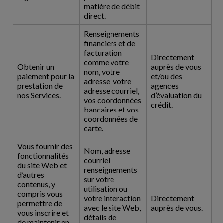
matière de débit
direct.
Renseignements
financiers et de
facturation
Directement
comme votre
Obtenir un
auprès de vous
nom, votre
paiement pour la
et/ou des
adresse, votre
prestation de
agences
adresse courriel,
nos Services.
d’évaluation du
vos coordonnées
crédit.
bancaires et vos
coordonnées de
carte.
Vous fournir des
Nom, adresse
fonctionnalités
courriel,
du site Web et
renseignements
d’autres
sur votre
contenus, y
utilisation ou
compris vous
votre interaction
Directement
permettre de
avec le site Web,
auprès de vous.
vous inscrire et
détails de
de maintenir en