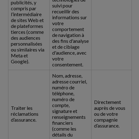
publicités, y
suivi pour
compris par
recueillir des
l’intermédiaire
informations sur
de sites Web et
votre
de plateformes
comportement
tierces (comme
de navigation à
des audiences
des fins d'analyse
personnalisées
et de ciblage
ou similaires via
d'audience, avec
Meta et
votre
Google).
consentement.
Nom, adresse,
adresse courriel,
numéro de
téléphone,
numéro de
Directement
compte,
Traiter les
auprès de vous
signature et
réclamations
ou de votre
renseignements
d’assurance.
compagnie
financiers
d’assurance.
(comme les
détails du