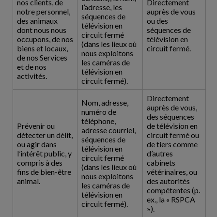
nos clients, de
Directement
l’adresse, les
notre personnel,
auprès de vous
séquences de
des animaux
ou des
télévision en
dont nous nous
séquences de
circuit fermé
occupons, de nos
télévision en
(dans les lieux où
biens et locaux,
circuit fermé.
nous exploitons
de nos Services
les caméras de
et de nos
télévision en
activités.
circuit fermé).
Directement
Nom, adresse,
auprès de vous,
numéro de
des séquences
téléphone,
Prévenir ou
de télévision en
adresse courriel,
détecter un délit,
circuit fermé ou
séquences de
ou agir dans
de tiers comme
télévision en
l’intérêt public, y
d’autres
circuit fermé
compris à des
cabinets
(dans les lieux où
fins de bien-être
vétérinaires, ou
nous exploitons
animal.
des autorités
les caméras de
compétentes (p.
télévision en
ex., la « RSPCA
circuit fermé).
»).