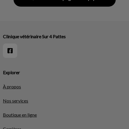
Clinique vétérinaire Sur 4 Pattes
Explorer
À propos
Nos services
Boutique en ligne
Carrières