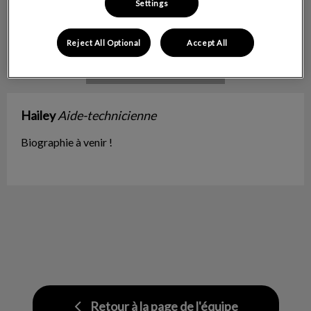
Settings
Reject All Optional
Accept All
Hailey
Aide-technicienne
Biographie à venir !
Retour à la page de l'équipe